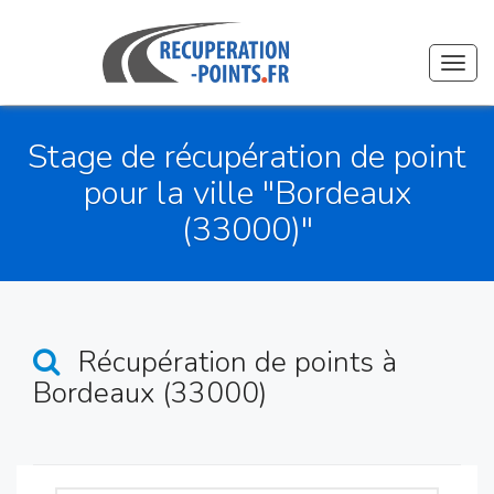
Toggl
navig
Stage de récupération de point
pour la ville "Bordeaux
(33000)"
Récupération de points
à
Bordeaux (33000)