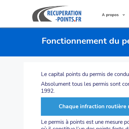
A propos
Fonctionnement du pe
Le capital points du permis de condui
Absolument tous les permis sont conc
1992.
Chaque infraction routière
Le permis à points est une mesure po