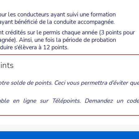
our les conducteurs ayant suivi une formation
 ayant bénéficié de la conduite accompagnée.
ont crédités sur le permis chaque année (3 points pour
gnée). Ainsi, une fois la période de probation
duire s’élèvera à 12 points.
ints
otre solde de points. Ceci vous permettra d’éviter qu
able en ligne sur Télépoints. Demandez un cod