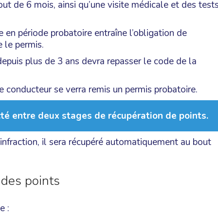
ut de 6 mois, ainsi qu’une visite médicale et des test
e en période probatoire entraîne l’obligation de
e le permis.
epuis plus de 3 ans devra repasser le code de la
e conducteur se verra remis un permis probatoire.
cté entre deux stages de récupération de points.
e infraction, il sera récupéré automatiquement au bout
 des points
e :