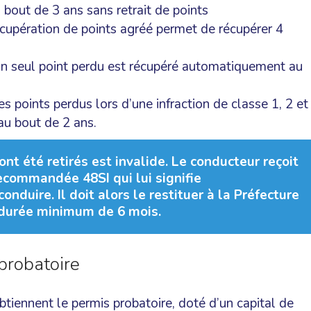
u bout de 3 ans sans retrait de points
écupération de points agréé permet de récupérer 4
, un seul point perdu est récupéré automatiquement au
les points perdus lors d’une infraction de classe 1, 2 et
 au bout de 2 ans.
nt été retirés est invalide. Le conducteur reçoit
recommandée 48SI qui lui signifie
onduire. Il doit alors le restituer à la Préfecture
 durée minimum de 6 mois.
probatoire
btiennent le permis probatoire, doté d’un capital de