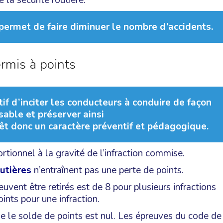
e la sécurité routière.
permet de faire diminuer le nombre d’accidents.
rmis à points
tif d’inciter les conducteurs à conduire de façon
able et préserver ainsi
revêt donc un caractère préventif et pédagogique.
rtionnel à la gravité de l’infraction commise.
outières
n’entraînent pas une perte de points.
ent être retirés est de 8 pour plusieurs infractions
ts pour une infraction.
ue le solde de points est nul. Les épreuves du code de