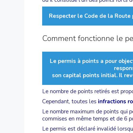
où il constitue l’un des points forts d
Respecter le Code de la Route 
Comment fonctionne le pe
Le permis à points a pour objec
respons
son capital points initial. Il 
Le nombre de points retirés est propo
Cependant, toutes les
infractions r
Le nombre maximum de points qui peuv
commises en même temps et de 6 poin
Le permis est déclaré invalidé lorsq