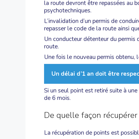
la route devront être repassées au bo
psychotechniques.
L’invalidation d’un permis de conduir
repasser le code de la route ainsi qu
Un conducteur détenteur du permis d
route.
Une fois le nouveau permis obtenu, l
Un délai d’1 an doit être respe
Si un seul point est retiré suite à un
de 6 mois.
De quelle façon récupérer
La récupération de points est possibl