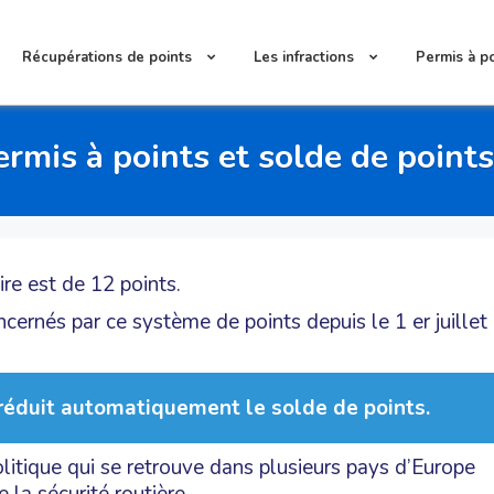
Récupérations de points
Les infractions
Permis à p
rmis à points et solde de point
re est de 12 points.
ernés par ce système de points depuis le 1 er juillet
 réduit automatiquement le solde de points.
litique qui se retrouve dans plusieurs pays d’Europe