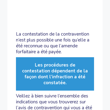
Véhicule vendu ou volé
Véhicule prêté ou loué
Contestation de la réalité de
l’infraction
La contestation de la contravention
n’est plus possible une fois qu’elle a
été reconnue ou que l’amende
forfaitaire a été payée.
Les procédures de
contestation dépendent de la
façon dont l’infraction a été
constatée.
Veillez à bien suivre l’ensemble des
indications que vous trouverez sur
l’avis de contravention qui vous a été