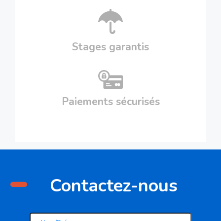
Stages garantis
Paiements sécurisés
-
Contactez-nous