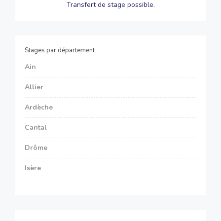
Transfert de stage possible.
Stages par département
Ain
Allier
Ardèche
Cantal
Drôme
Isère