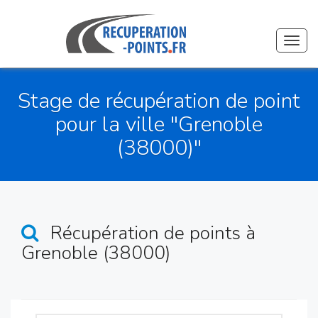
Toggl
navig
Stage de récupération de point
pour la ville "Grenoble
(38000)"
Récupération de points
à
Grenoble (38000)