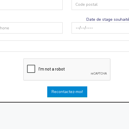
Date de stage souhaité
Recontactez-moi!