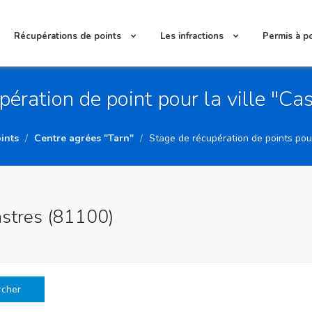
Récupérations de points
Les infractions
Permis à p
pération de point pour la ville "Ca
ints
Centre agrées "Tarn"
Stage de récupération de points pour 
astres (81100)
rcher