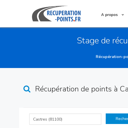
A propos
Stage de récu
Récupération-po
Récupération de points
à C
Reche