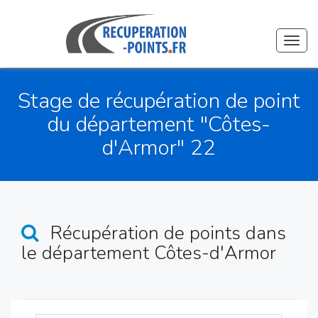
Toggl
navig
Stage de récupération de point
du département "Côtes-
d'Armor" 22
Récupération de points
dans
le département Côtes-d'Armor