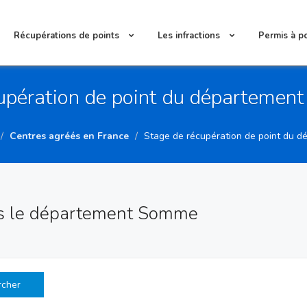
Récupérations de points
Les infractions
Permis à p
upération de point du départeme
Centres agréés en France
Stage de récupération de point du 
s le département Somme
rcher