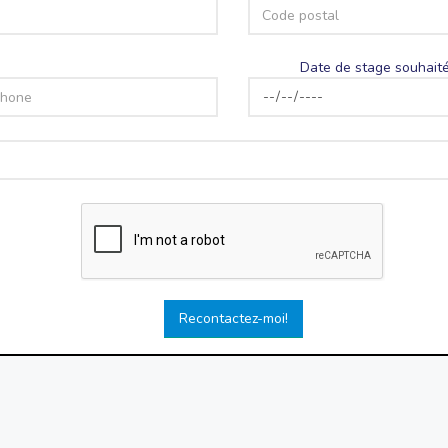
Date de stage souhaité
Recontactez-moi!