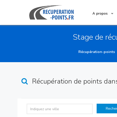
A propos
Stage de réc
Récupération-points
Récupération de points
dan
Reche