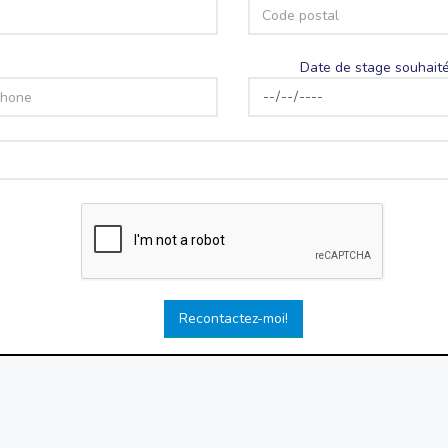
Date de stage souhaité
Recontactez-moi!