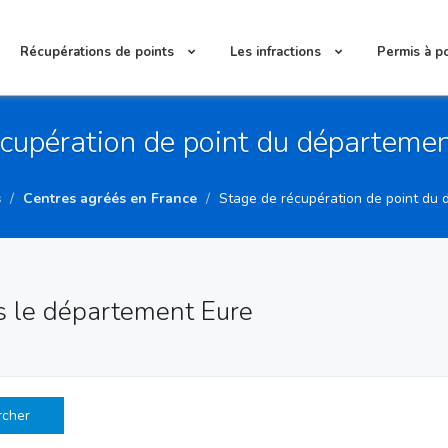
Récupérations de points
Les infractions
Permis à p
écupération de point du départemen
s
Centres agréés en France
Stage de récupération de point du 
s le département Eure
rcher