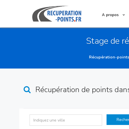
A propos
Stage de r
Récupération-point
Récupération de points
dan
Reche