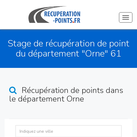
Toggl
navig
Stage de récupération de point
du département "Orne" 61
Récupération de points
dans
le département Orne