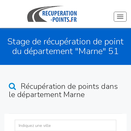
Toggl
navig
Stage de récupération de point
du département "Marne" 51
Récupération de points
dans
le département Marne