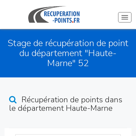
Toggl
navig
Stage de récupération de point
du département "Haute-
Marne" 52
Récupération de points
dans
le département Haute-Marne