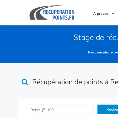
A propos
Stage de réc
Récupération-po
Récupération de points
à R
Reche