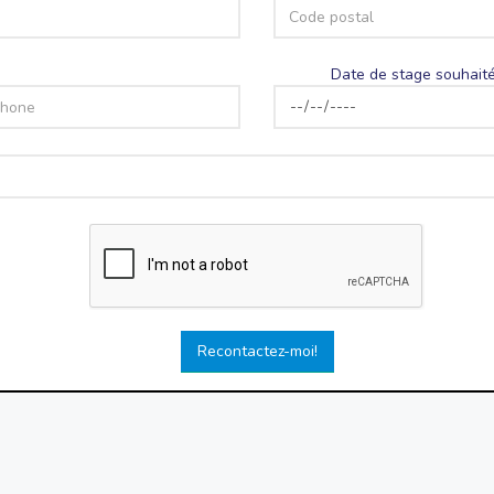
Date de stage souhaité
Recontactez-moi!