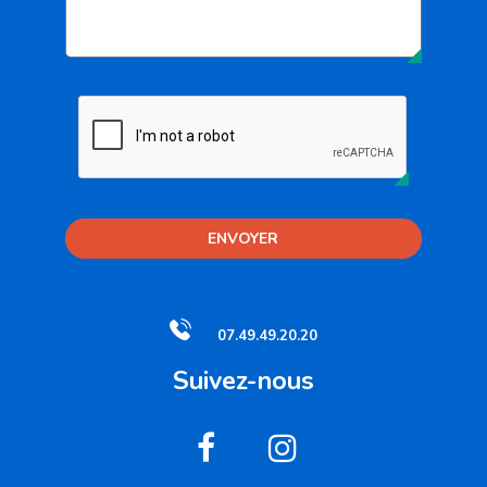
ENVOYER
07.49.49.20.20
Suivez-nous